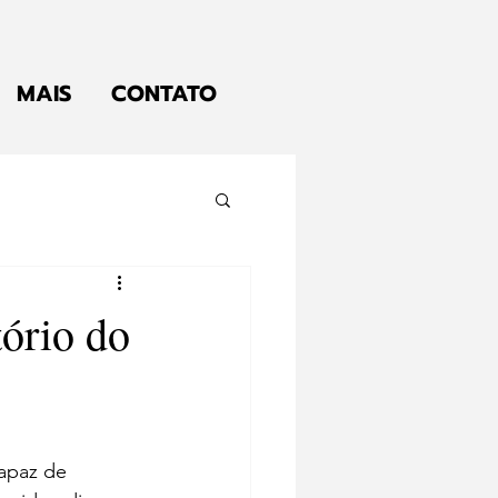
MAIS
CONTATO
tório do
apaz de 