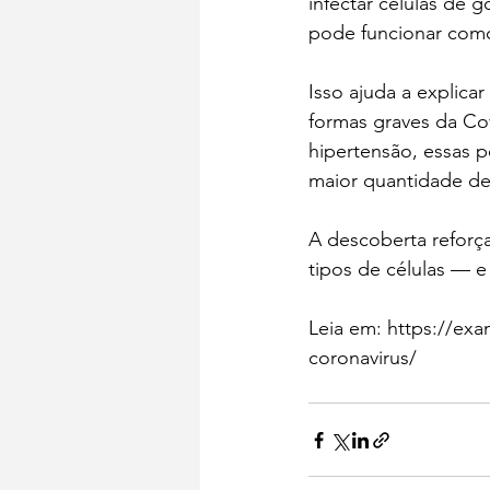
infectar células de 
pode funcionar como
Isso ajuda a explic
formas graves da Co
hipertensão, essas p
maior quantidade de
A descoberta reforç
tipos de células — e
Leia em: 
https://exa
coronavirus/