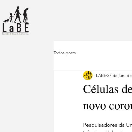
Todos posts
LABE
27 de jun. de
Células d
novo coro
Pesquisadores da Un