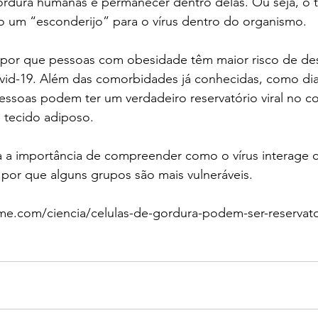
gordura humanas e permanecer dentro delas. Ou seja, o 
 um “esconderijo” para o vírus dentro do organismo.
ar por que pessoas com obesidade têm maior risco de de
vid-19. Além das comorbidades já conhecidas, como dia
essoas podem ter um verdadeiro reservatório viral no co
 tecido adiposo.
a a importância de compreender como o vírus interage c
 por que alguns grupos são mais vulneráveis.
me.com/ciencia/celulas-de-gordura-podem-ser-reservat