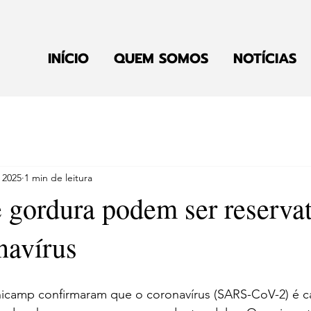
INÍCIO
QUEM SOMOS
NOTÍCIAS
 2025
1 min de leitura
e gordura podem ser reserva
navírus
icamp confirmaram que o coronavírus (SARS-CoV-2) é c