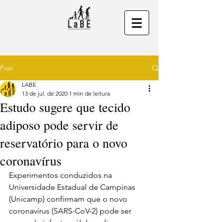
Post
LABE
13 de jul. de 2020
1 min de leitura
Estudo sugere que tecido
adiposo pode servir de
reservatório para o novo
coronavírus
Experimentos conduzidos na 
Universidade Estadual de Campinas 
(Unicamp) confirmam que o novo 
coronavírus (SARS-CoV-2) pode ser 