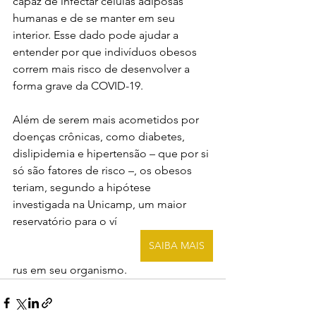
capaz de infectar células adiposas 
humanas e de se manter em seu 
interior. Esse dado pode ajudar a 
entender por que indivíduos obesos 
correm mais risco de desenvolver a 
forma grave da COVID-19.
Além de serem mais acometidos por 
doenças crônicas, como diabetes, 
dislipidemia e hipertensão – que por si 
só são fatores de risco –, os obesos 
teriam, segundo a hipótese 
investigada na Unicamp, um maior 
reservatório para o ví
SAIBA MAIS
rus em seu organismo.