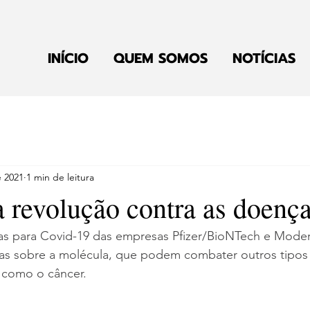
INÍCIO
QUEM SOMOS
NOTÍCIAS
e 2021
1 min de leitura
revolução contra as doenç
as para Covid-19 das empresas Pfizer/BioNTech e Mode
sas sobre a molécula, que podem combater outros tipos 
, como o câncer.