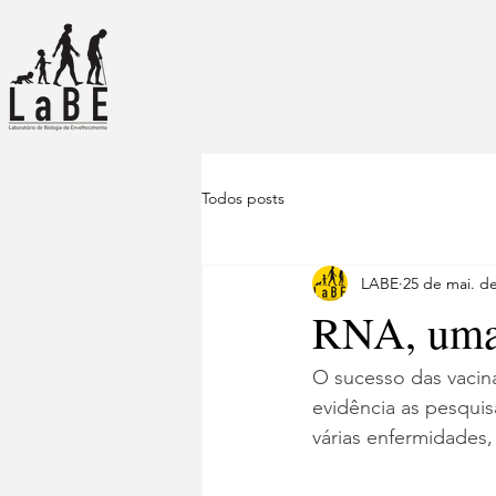
Todos posts
LABE
25 de mai. d
RNA, uma 
O sucesso das vacin
evidência as pesqui
várias enfermidades