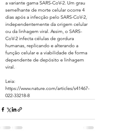
a variante gama SARS-CoV-2. Um grau 
semelhante de morte celular ocorre 4 
dias após a infecção pelo SARS-CoV-2, 
independentemente da origem celular 
ou da linhagem viral. Assim, o SARS-
CoV-2 infecta células de gordura 
humanas, replicando e alterando a 
função celular e a viabilidade de forma 
dependente de depósito e linhagem 
viral.
Leia: 
https://www.nature.com/articles/s41467-
022-33218-8