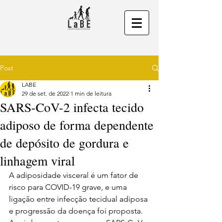
Post
LABE
29 de set. de 2022
1 min de leitura
SARS-CoV-2 infecta tecido
adiposo de forma dependente
de depósito de gordura e
linhagem viral
A adiposidade visceral é um fator de 
risco para COVID-19 grave, e uma 
ligação entre infecção tecidual adiposa 
e progressão da doença foi proposta. 