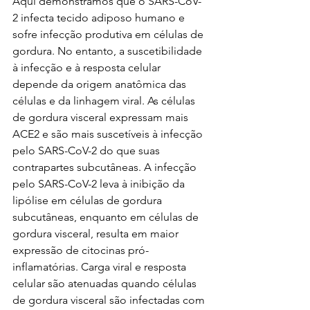
Aqui demonstramos que o SARS-CoV-
2 infecta tecido adiposo humano e 
sofre infecção produtiva em células de 
gordura. No entanto, a suscetibilidade 
à infecção e à resposta celular 
depende da origem anatômica das 
células e da linhagem viral. As células 
de gordura visceral expressam mais 
ACE2 e são mais suscetíveis à infecção 
pelo SARS-CoV-2 do que suas 
contrapartes subcutâneas. A infecção 
pelo SARS-CoV-2 leva à inibição da 
lipólise em células de gordura 
subcutâneas, enquanto em células de 
gordura visceral, resulta em maior 
expressão de citocinas pró-
inflamatórias. Carga viral e resposta 
celular são atenuadas quando células 
de gordura visceral são infectadas com 