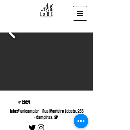
© 2024
labe@unicamp.br
Rua Monteiro Lobato, 255
- Campinas, SP