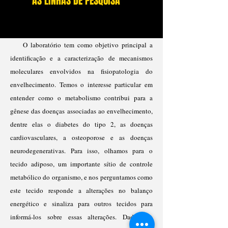
AS LINHAS DE PESQUISA
O laboratório tem como objetivo principal a
identificação e a caracterização de mecanismos
moleculares envolvidos na fisiopatologia do
envelhecimento. Temos o interesse particular em
entender como o metabolismo contribui para a
gênese das doenças associadas ao envelhecimento,
dentre elas o diabetes do tipo 2, as doenças
cardiovasculares, a osteoporose e as doenças
neurodegenerativas. Para isso, olhamos para o
tecido adiposo, um importante sítio de controle
metabólico do organismo, e nos perguntamos como
este tecido responde a alterações no balanço
energético e sinaliza para outros tecidos para
informá-los sobre essas alterações. Dados da