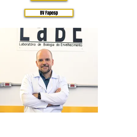
BV Fapesp