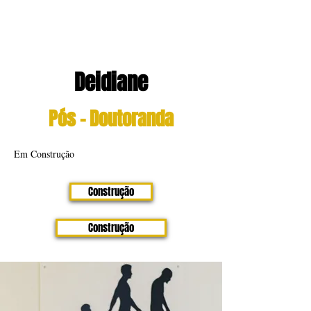
Deidiane
Pós - Doutoranda
Em Construção
Construção
Construção