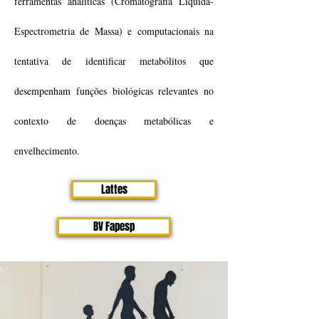
ferramentas analíticas (Cromatografia Líquida-
Espectrometria de Massa) e computacionais na
tentativa de identificar metabólitos que
desempenham funções biológicas relevantes no
contexto de doenças metabólicas e
envelhecimento.
Lattes
BV Fapesp